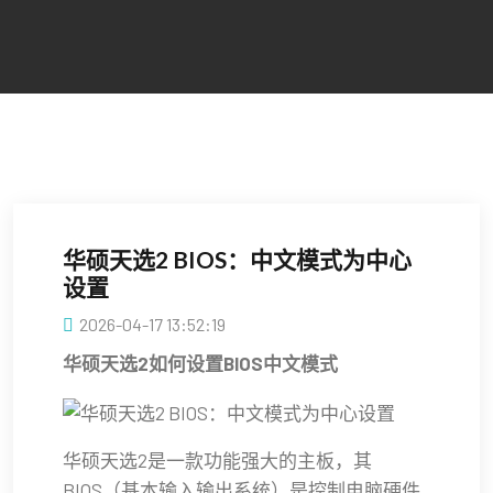
华硕天选2 BIOS：中文模式为中心
设置
2026-04-17 13:52:19
华硕天选2如何设置BIOS中文模式
华硕天选2是一款功能强大的主板，其
BIOS（基本输入输出系统）是控制电脑硬件