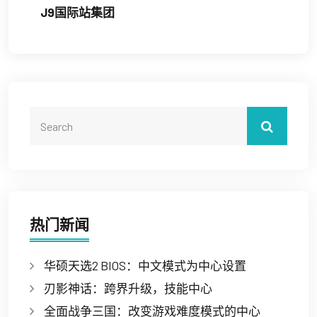
J9国际站集团
热门新闻
华硕天选2 BIOS：中文模式为中心设置
刃影神话：跨界升级，技能中心
全面战争三国：改变游戏难度模式的中心