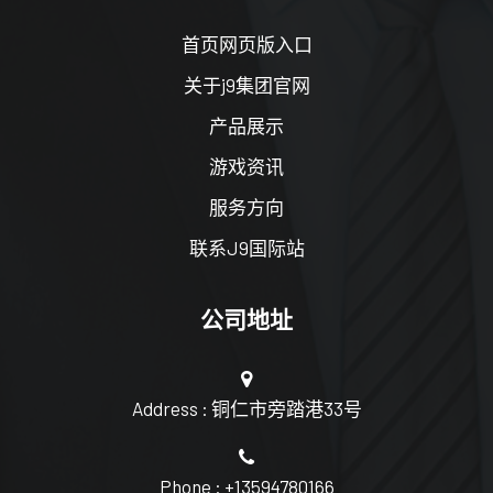
首页网页版入口
关于j9集团官网
产品展示
游戏资讯
服务方向
联系J9国际站
公司地址
Address : 铜仁市旁踏港33号
Phone : +13594780166