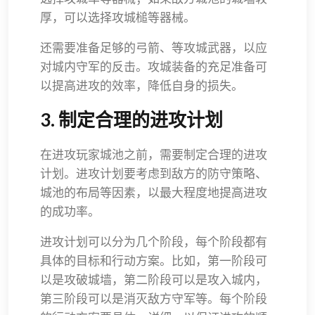
厚，可以选择攻城槌等器械。
还需要准备足够的弓箭、等攻城武器，以应
对城内守军的反击。攻城装备的充足准备可
以提高进攻的效率，降低自身的损失。
3. 制定合理的进攻计划
在进攻玩家城池之前，需要制定合理的进攻
计划。进攻计划要考虑到敌方的防守策略、
城池的布局等因素，以最大程度地提高进攻
的成功率。
进攻计划可以分为几个阶段，每个阶段都有
具体的目标和行动方案。比如，第一阶段可
以是攻破城墙，第二阶段可以是攻入城内，
第三阶段可以是消灭敌方守军等。每个阶段