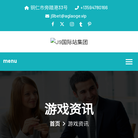
铜仁市旁踏港33号
+13594780166
j9bet@aglaoge.vip
游戏资讯
首页
游戏资讯