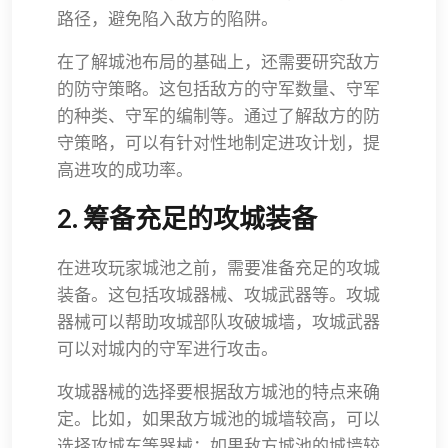
路径，避免陷入敌方的陷阱。
在了解城池布局的基础上，还需要研究敌方
的防守策略。这包括敌方的守军数量、守军
的种类、守军的编制等。通过了解敌方的防
守策略，可以有针对性地制定进攻计划，提
高进攻的成功率。
2. 筹备充足的攻城装备
在进攻玩家城池之前，需要准备充足的攻城
装备。这包括攻城器械、攻城武器等。攻城
器械可以帮助攻城部队攻破城墙，攻城武器
可以对城内的守军进行攻击。
攻城器械的选择要根据敌方城池的特点来确
定。比如，如果敌方城池的城墙较高，可以
选择攻城车等器械；如果敌方城池的城墙较