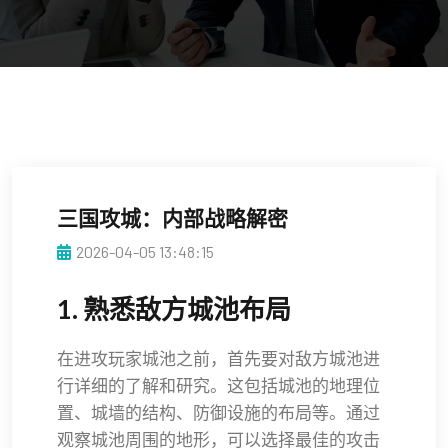
三国攻城：内部战略解密
2026-04-05 13:48:15
1. 熟悉敌方城池布局
在进攻玩家城池之前，首先要对敌方城池进
行详细的了解和研究。这包括城池的地理位
置、城墙的结构、防御设施的布局等。通过
观察城池周围的地形，可以选择最佳的攻击