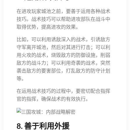
在进攻玩家城池之前，要善于运用各种战术
技巧。战术技巧可以帮助进攻部队在战斗中
取得优势，提高进攻的效果。
比如，可以利用诱敌深入的战术，引诱敌方
守军离开城池，然后对其进行打击；可以利
用火攻的战术，烧毁敌方的防御设施，削弱
敌方的战斗力；可以利用奇袭的战术，突然
袭击敌方的要害部位，打乱敌方的防守计划
等。
在运用战术技巧的过程中，要密切配合指挥
官的指挥，确保战术的有效执行。
8. 善于利用外援