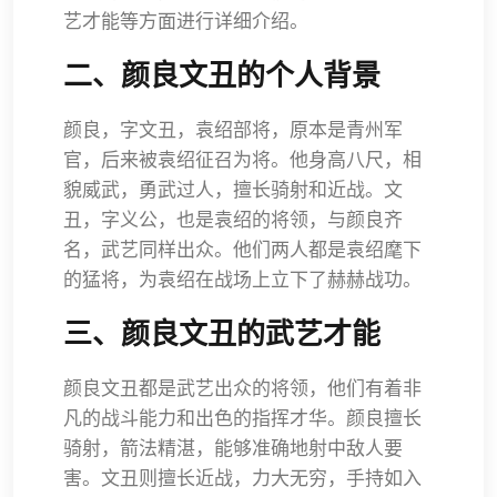
艺才能等方面进行详细介绍。
二、颜良文丑的个人背景
颜良，字文丑，袁绍部将，原本是青州军
官，后来被袁绍征召为将。他身高八尺，相
貌威武，勇武过人，擅长骑射和近战。文
丑，字义公，也是袁绍的将领，与颜良齐
名，武艺同样出众。他们两人都是袁绍麾下
的猛将，为袁绍在战场上立下了赫赫战功。
三、颜良文丑的武艺才能
颜良文丑都是武艺出众的将领，他们有着非
凡的战斗能力和出色的指挥才华。颜良擅长
骑射，箭法精湛，能够准确地射中敌人要
害。文丑则擅长近战，力大无穷，手持如入