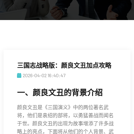
三国志战略版：颜良文丑加点攻略
2026-04-02 16:40:47
一、颜良文丑的背景介绍
颜良文丑是《三国演义》中的两位著名武
将，他们是袁绍的部将，以勇猛善战而闻名
于世。颜良文丑的出现为故事增添了许多战
略上的亮点，下面将从他们的个人背景、武